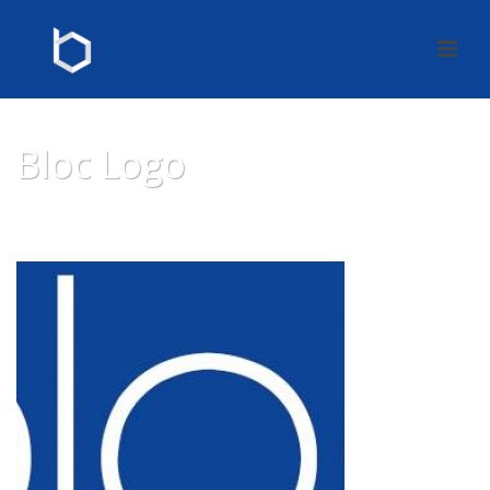
Bloc Logo
HOME
»
FAQ
»
BLOC LOGO