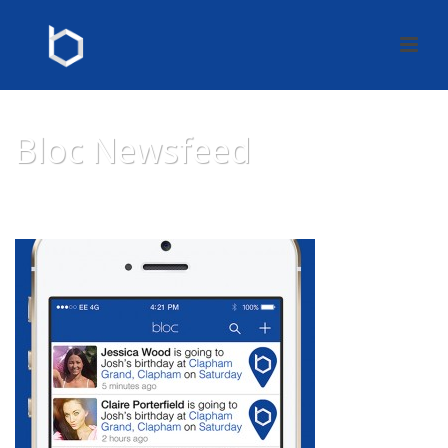
Bloc Newsfeed
HOME
»
HOME
»
BLOC NEWSFEED